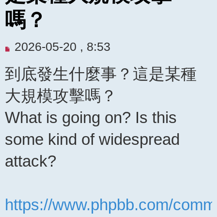
嗎？
未
2026-05-20 , 8:53
閱
到底發生什麼事？這是某種
讀
文
大規模攻擊嗎？
章
What is going on? Is this
some kind of widespread
attack?
https://www.phpbb.com/commu