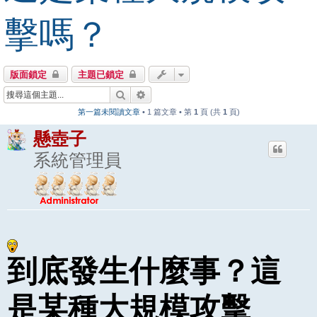
擊嗎？
版面鎖定
主題已鎖定
搜尋
進階搜尋
第一篇未閱讀文章
• 1 篇文章 • 第
1
頁 (共
1
頁)
懸壺子
系統管理員
到底發生什麼事？這
是某種大規模攻擊