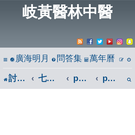
岐黃醫林中醫
廣海明月
問答集
萬年曆
討論區
七、參考區
phpBB參考區
phpBB3.3.x