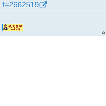
t=2662519