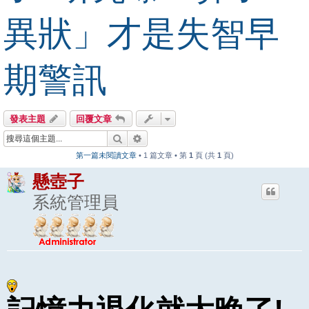
異狀」才是失智早
期警訊
發表主題
回覆文章
搜尋
進階搜尋
第一篇未閱讀文章
• 1 篇文章 • 第
1
頁 (共
1
頁)
懸壺子
系統管理員