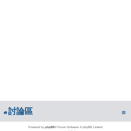
討論區
Powered by
phpBB
® Forum Software © phpBB Limited