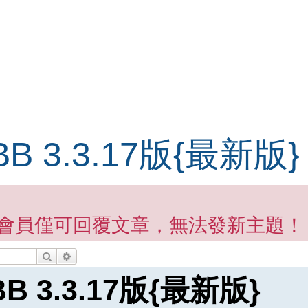
 3.3.17版{最新版}
會員僅可回覆文章，無法發新主題！
搜尋
進階搜尋
 3.3.17版{最新版}