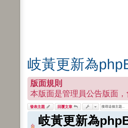
岐黃更新為phpBB
版面規則
本版面是管理員公告版面，
發表主題
回覆文章
岐黃更新為phpBB