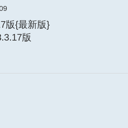
:09
17版{最新版}
.3.17版