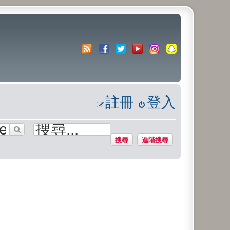
註冊
登入
搜尋
進階搜尋