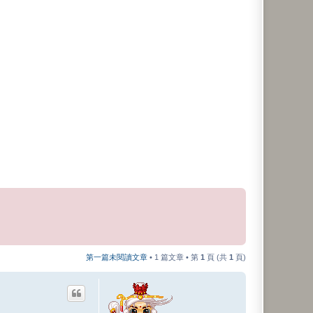
第一篇未閱讀文章
• 1 篇文章 • 第
1
頁 (共
1
頁)