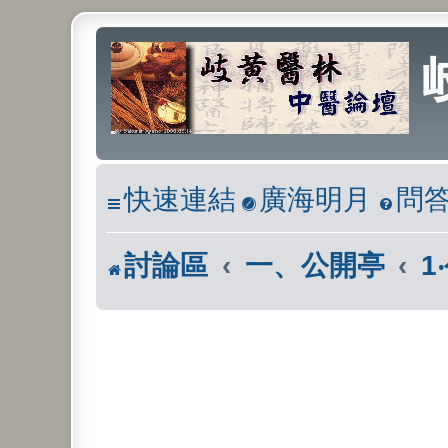
快速連結
廣海明月
問
討論區
一、公開亭
1