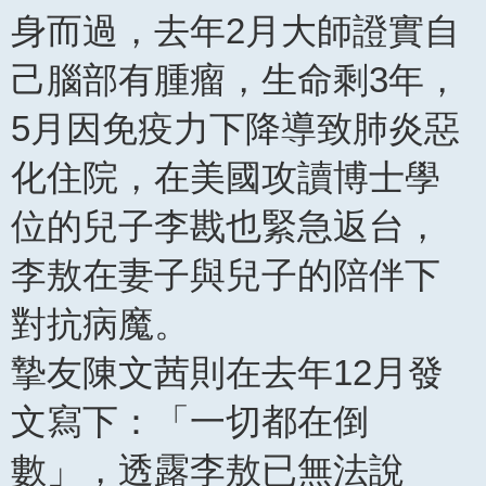
身而過，去年2月大師證實自
己腦部有腫瘤，生命剩3年，
5月因免疫力下降導致肺炎惡
化住院，在美國攻讀博士學
位的兒子李戡也緊急返台，
李敖在妻子與兒子的陪伴下
對抗病魔。
摯友陳文茜則在去年12月發
文寫下：「一切都在倒
數」，透露李敖已無法說