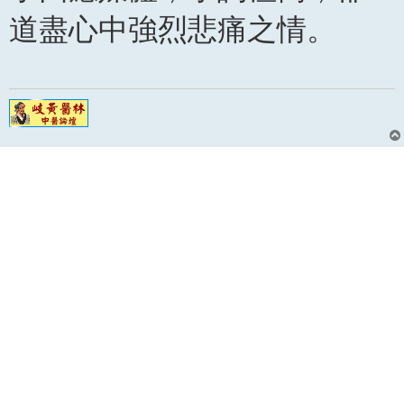
道盡心中強烈悲痛之情。