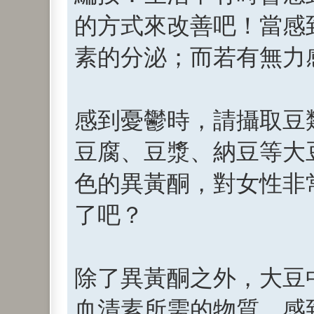
的方式來改善吧！當感
素的分泌；而若有無力
感到憂鬱時，請攝取豆
豆腐、豆漿、納豆等大
色的異黃酮，對女性非
了吧？
除了異黃酮之外，大豆
血清素所需的物質，感