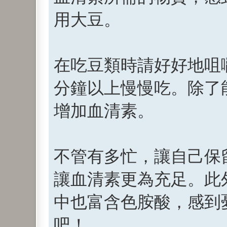
用大豆。
在吃豆類時請好好地咀嚼
分鐘以上慢慢吃。除了
增加血清素。
不管有多忙，讓自己保
讓血清素更為充足。此
中也富含色胺酸，感到
吧！