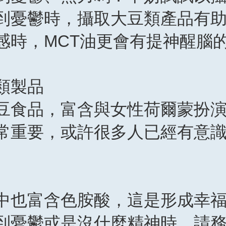
到憂鬱時，攝取大豆類產品有
感時，MCT油更會有提神醒腦
類製品
豆食品，富含與女性荷爾蒙扮
常重要，或許很多人已經有意
中也富含色胺酸，這是形成幸
到憂鬱或是沒什麼精神時，請