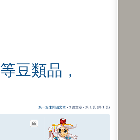
等豆類品，
第一篇未閱讀文章
• 3 篇文章 • 第
1
頁 (共
1
頁)