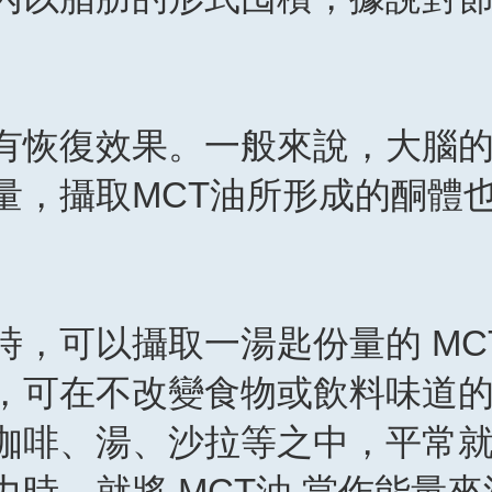
有恢復效果。一般來說，大腦
量，攝取MCT油所形成的酮體
，可以攝取一湯匙份量的 MC
，可在不改變食物或飲料味道
咖啡、湯、沙拉等之中，平常
時，就將 MCT油 當作能量來