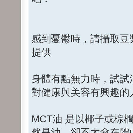
感到憂鬱時，請攝取豆
提供
身體有點無力時，試試
對健康與美容有興趣的人
MCT油 是以椰子或
然是油，卻不太會在體