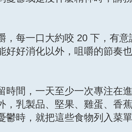
，每一口大約咬 20 下，有意識
能好好消化以外，咀嚼的節奏
留時間，一天至少一次專注在
外，乳製品、堅果、雞蛋、香
憂鬱時，就把這些食物列入菜