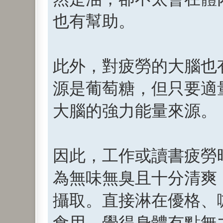
也有幫助。
此外，對疲勞的大腦也
源是葡萄糖，但只要適
大腦的強力能量來源。
因此，工作或讀書疲勞時
為無味無臭且十分清爽
攝取。直接淋在優格、
食用。覺得身體有點無力