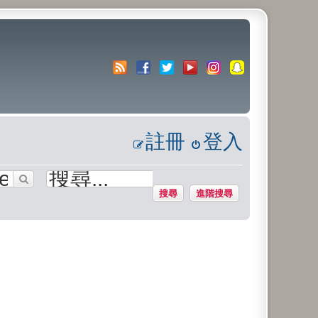
註冊
登入
搜尋
進階搜尋