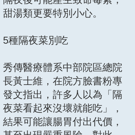
甜湯類更要特別小心。
5種隔夜菜別吃
秀傳醫療體系中部院區總院
長黃士維，在院方臉書粉專
發文指出，許多人以為「隔
夜菜看起來沒壞就能吃」，
結果可能讓腸胃付出代價，