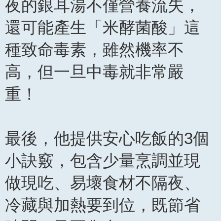
夜的銀耳湯不僅營養流失，
還可能產生「米酵菌酸」這
種致命毒素，雖然機率不
高，但一旦中毒就非常嚴
重！
最後，他提供安心吃飯的3個
小訣竅，包含少量烹調並現
做現吃、易壞食材不隔夜、
冷藏與加熱要到位，既節省