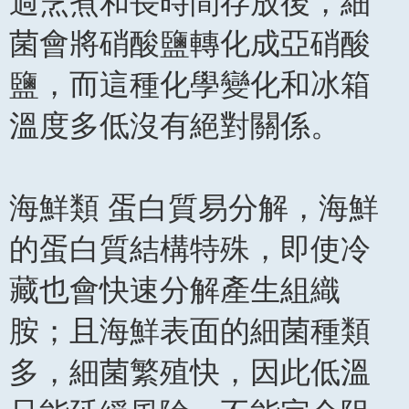
過烹煮和長時間存放後，細
菌會將硝酸鹽轉化成亞硝酸
鹽，而這種化學變化和冰箱
溫度多低沒有絕對關係。
海鮮類 蛋白質易分解，海鮮
的蛋白質結構特殊，即使冷
藏也會快速分解產生組織
胺；且海鮮表面的細菌種類
多，細菌繁殖快，因此低溫