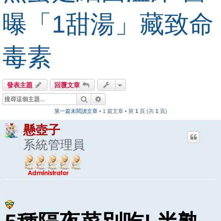
曝「1甜湯」藏致命
毒素
發表主題
回覆文章
搜尋
進階搜尋
第一篇未閱讀文章
• 1 篇文章 • 第
1
頁 (共
1
頁)
懸壺子
系統管理員