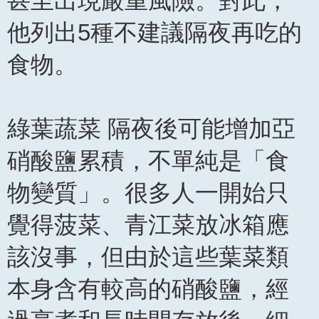
甚至出現嚴重風險。對此，
他列出5種不建議隔夜再吃的
食物。
綠葉蔬菜 隔夜後可能增加亞
硝酸鹽累積，不單純是「食
物變質」。很多人一開始只
覺得菠菜、青江菜放冰箱應
該沒事，但由於這些葉菜類
本身含有較高的硝酸鹽，經