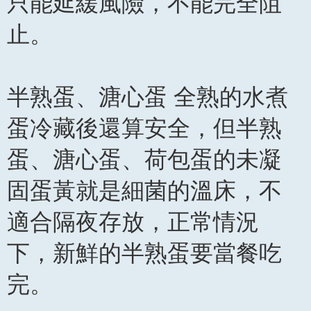
只能延緩風險，不能完全阻
止。
半熟蛋、溏心蛋 全熟的水煮
蛋冷藏後還算安全，但半熟
蛋、溏心蛋、荷包蛋的未凝
固蛋黃就是細菌的溫床，不
適合隔夜存放，正常情況
下，新鮮的半熟蛋要當餐吃
完。