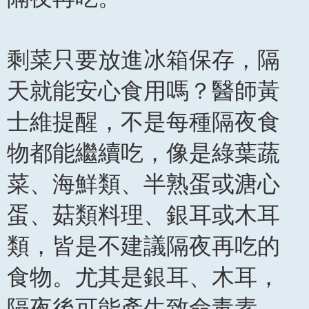
剩菜只要放進冰箱保存，隔
天就能安心食用嗎？醫師黃
士維提醒，不是每種隔夜食
物都能繼續吃，像是綠葉蔬
菜、海鮮類、半熟蛋或溏心
蛋、菇類料理、銀耳或木耳
類，皆是不建議隔夜再吃的
食物。尤其是銀耳、木耳，
隔夜後可能產生致命毒素，