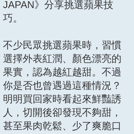
JAPAN》分享挑選蘋果技
巧。
不少民眾挑選蘋果時，習慣
選擇外表紅潤、顏色漂亮的
果實，認為越紅越甜。不過
你是否也曾遇過這種情況？
明明買回家時看起來鮮豔誘
人，切開後卻發現不夠甜，
甚至果肉乾鬆、少了爽脆口