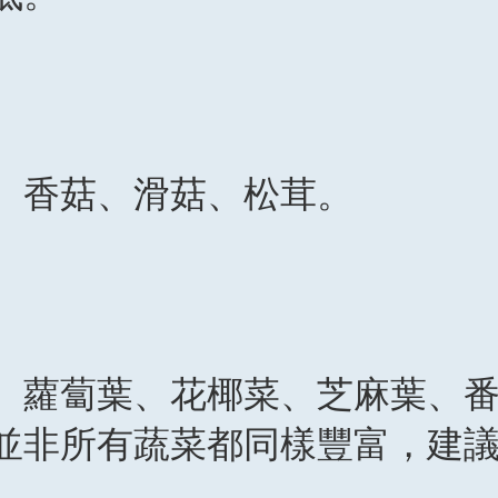
、香菇、滑菇、松茸。
、蘿蔔葉、花椰菜、芝麻葉、
並非所有蔬菜都同樣豐富，建