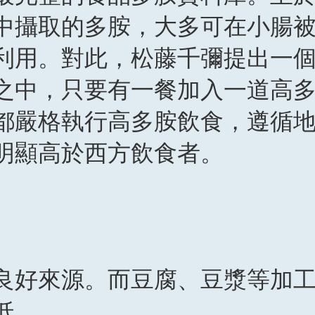
中攝取的多胺，大多可在小腸
利用。對此，松藤千彌提出一
之中，只要有一餐加入一道高
都嚴格執行高多胺飲食，遵循
明顯高於西方飲食者。
良好來源。而豆腐、豆漿等加
低。