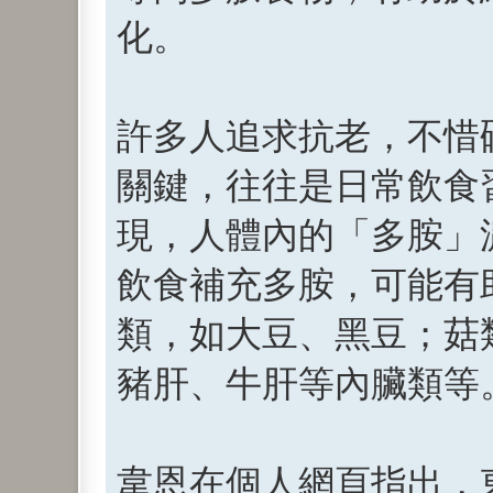
化。
許多人追求抗老，不惜
關鍵，往往是日常飲食
現，人體內的「多胺」
飲食補充多胺，可能有
類，如大豆、黑豆；菇
豬肝、牛肝等內臟類等
韋恩在個人網頁指出，