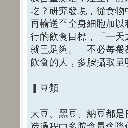
吃？研究發現，從食物
再輸送至全身細胞加以
行的飲食目標，「一天
就已足夠。」不必每餐
飲食的人，多胺攝取量
▎豆類
大豆、黑豆、納豆都是
造過程中多胺含量會降