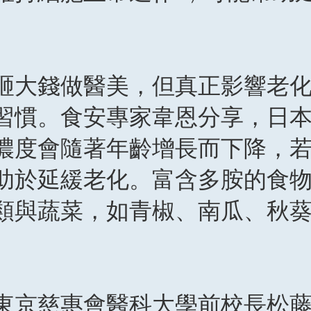
砸大錢做醫美，但真正影響老
習慣。食安專家韋恩分享，日
濃度會隨著年齡增長而下降，
助於延緩老化。富含多胺的食
類與蔬菜，如青椒、南瓜、秋
。
東京慈惠會醫科大學前校長松