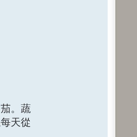
番茄。蔬
議每天從