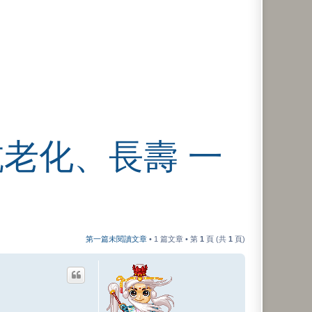
抗老化、長壽 一
第一篇未閱讀文章
• 1 篇文章 • 第
1
頁 (共
1
頁)