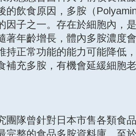
飲食原因，多胺（Polyami
的因子之一。存在於細胞內，
隨著年齡增長，體內多胺濃度
維持正常功能的能力可能降低
食補充多胺，有機會延緩細胞
究團隊曾針對日本市售各類食
最完整的食品多胺資料庫。至