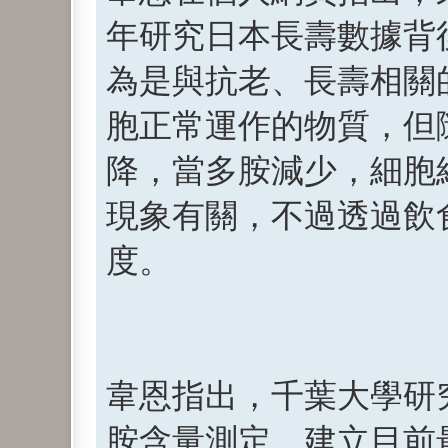
年研究日本長壽數據背後的
為是與抗老、長壽相關
胞正常運作的物質，但
降，當多胺減少，細胞
現象有關，不過透過飲
度。
韋恩指出，千葉大學研
胺含量測定，建立目前