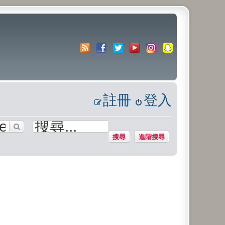
註冊
登入
搜尋
進階搜尋