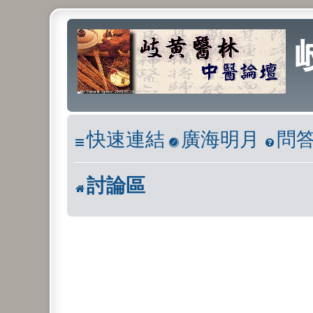
快速連結
廣海明月
問
討論區