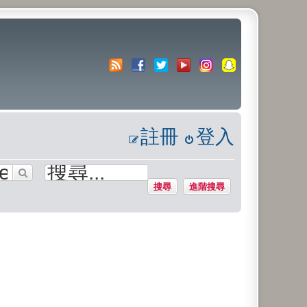
註冊
登入
搜尋
進階搜尋