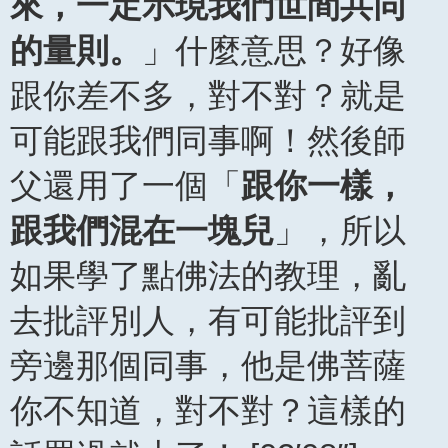
來，一定示現我們世間共同
的量則。
」什麼意思？好像
跟你差不多，對不對？就是
可能跟我們同事啊！然後師
父還用了一個「
跟你一樣，
跟我們混在一塊兒
」，所以
如果學了點佛法的教理，亂
去批評別人，有可能批評到
旁邊那個同事，他是佛菩薩
你不知道，對不對？這樣的