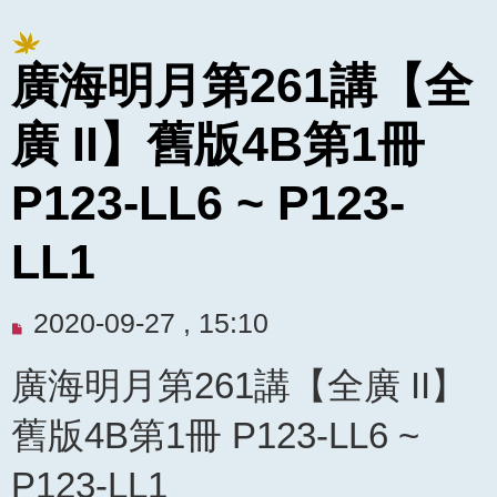
廣海明月第261講【全
廣 II】舊版4B第1冊
P123-LL6 ~ P123-
LL1
未
2020-09-27 , 15:10
閱
廣海明月第261講【全廣 II】
讀
文
舊版4B第1冊 P123-LL6 ~
章
P123-LL1