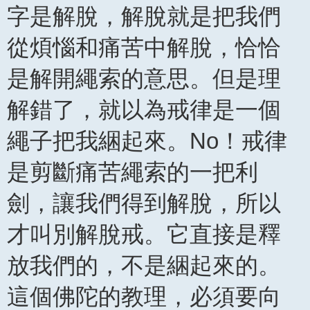
字是解脫，解脫就是把我們
從煩惱和痛苦中解脫，恰恰
是解開繩索的意思。但是理
解錯了，就以為戒律是一個
繩子把我綑起來。No！戒律
是剪斷痛苦繩索的一把利
劍，讓我們得到解脫，所以
才叫別解脫戒。它直接是釋
放我們的，不是綑起來的。
這個佛陀的教理，必須要向