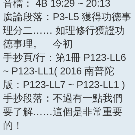
音檔： 4B 19:29 ~ 20:13
廣論段落：P3-L5 獲得功德事
理分二…… 如理修行獲證功
德事理。 今初
手抄頁/行：第1冊 P123-LL6
~ P123-LL1( 2016 南普陀
版：P123-LL7 ~ P123-LL1 )
手抄段落：不過有一點我們
要了解……這個是非常重要
的！