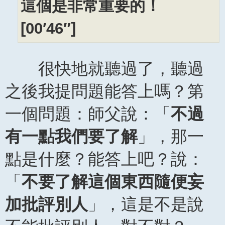
這個是非常重要的！
[00′46″]
很快地就聽過了，聽過
之後我提問題能答上嗎？第
一個問題：師父說：「
不過
有一點我們要了解
」，那一
點是什麼？能答上吧？說：
「
不要了解這個東西隨便妄
加批評別人
」，這是不是說