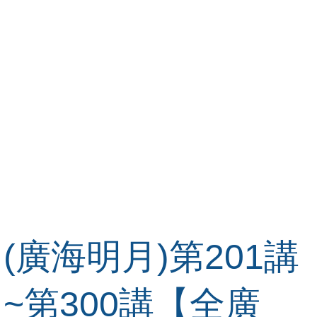
(廣海明月)第201講
~第300講【全廣