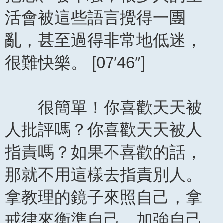
活會被這些語言攪得一團
亂，甚至過得非常地低迷，
很難快樂。 [07′46″]
很簡單！你喜歡天天被
人批評嗎？你喜歡天天被人
指責嗎？如果不喜歡的話，
那就不用這樣去指責別人。
拿教理的鏡子來照自己，拿
戒律來衡準自己，加強自己