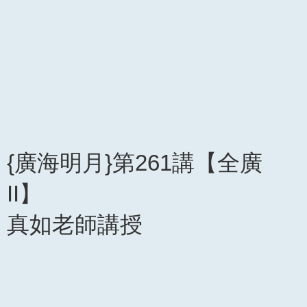
{廣海明月}第261講【全廣
II】
真如老師講授