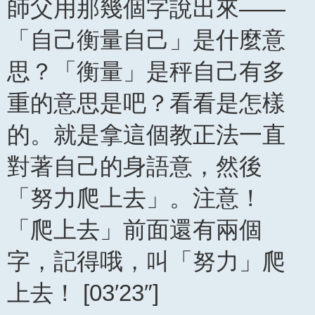
師父用那幾個字說出來——
「自己衡量自己」是什麼意
思？「衡量」是秤自己有多
重的意思是吧？看看是怎樣
的。就是拿這個教正法一直
對著自己的身語意，然後
「努力爬上去」。注意！
「爬上去」前面還有兩個
字，記得哦，叫「努力」爬
上去！ [03′23″]