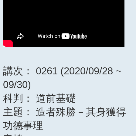
講次： 0261 (2020/09/28 ~
09/30)
科判： 道前基礎
主題： 造者殊勝－其身獲得
功德事理