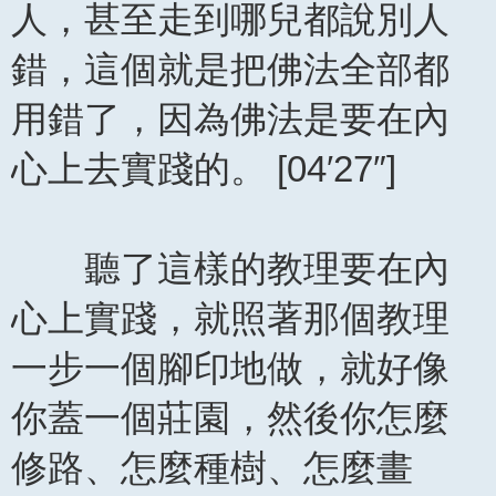
人，甚至走到哪兒都說別人
錯，這個就是把佛法全部都
用錯了，因為佛法是要在內
心上去實踐的。 [04′27″]
聽了這樣的教理要在內
心上實踐，就照著那個教理
一步一個腳印地做，就好像
你蓋一個莊園，然後你怎麼
修路、怎麼種樹、怎麼畫