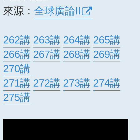
來源：
全球廣論II
262講
263講
264講
265講
266講
267講
268講
269講
270講
271講
272講
273講
274講
275講