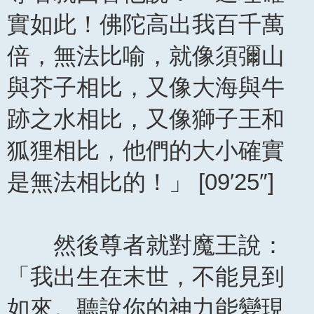
實如此！佛陀高出我百千萬
倍，無法比喻，就像須彌山
與芥子相比，又像大海與牛
跡之水相比，又像獅子王和
狐狸相比，他們的大小確實
是無法相比的！」 [09′25″]
然後尊者就對魔王說：
「我出生在末世，不能見到
如來。聽說你的神力能變現