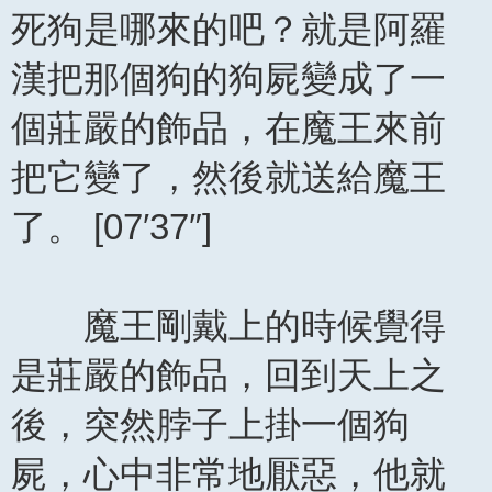
死狗是哪來的吧？就是阿羅
漢把那個狗的狗屍變成了一
個莊嚴的飾品，在魔王來前
把它變了，然後就送給魔王
了。 [07′37″]
魔王剛戴上的時候覺得
是莊嚴的飾品，回到天上之
後，突然脖子上掛一個狗
屍，心中非常地厭惡，他就