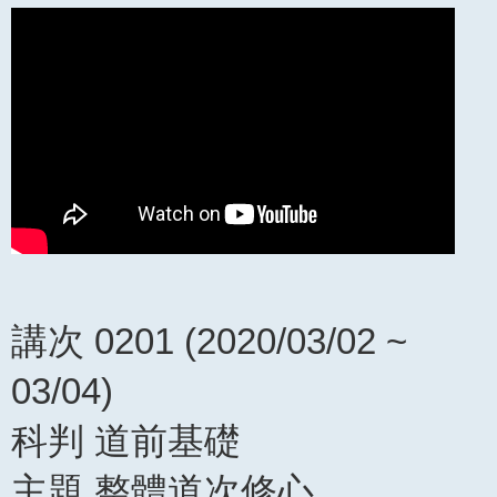
講次 0201 (2020/03/02 ~
03/04)
科判 道前基礎
主題 整體道次修心