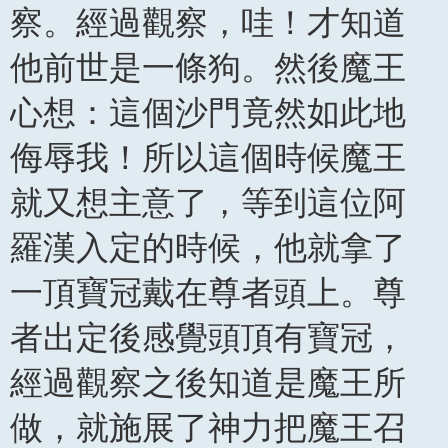
察。經過觀察，哇！才知道
他前世是一條狗。然後魔王
心想：這個沙門竟然如此地
侮辱我！所以這個時候魔王
就又想主意了，等到這位阿
羅漢入定的時候，他就拿了
一頂寶冠戴在尊者頭上。尊
者出定後感覺頭頂有寶冠，
經過觀察之後知道是魔王所
做，就施展了神力把魔王召