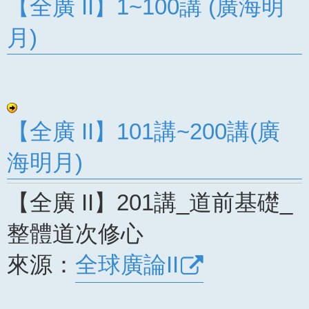
【全廣 II】1~100講 (廣海明
月)
【全廣 II】101講~200講(廣
海明月)
【全廣 II】201講_道前基礎_
整體道次修心
來源：
全球廣論II