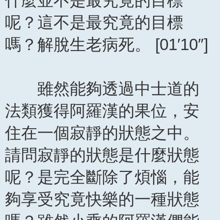
什麼並不是最究竟的目標
呢？這不是最究竟的目標
嗎？解脫生老病死。 [01′10″]
雖然能夠透過中士道的
法類獲得阿羅漢的果位，安
住在一個寂靜的狀態之中。
請問寂靜的狀態是什麼狀態
呢？是完全斷除了煩惱，能
夠享受究竟快樂的一種狀態