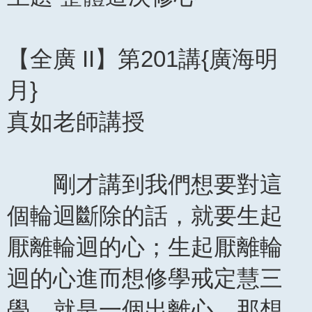
【全廣 II】第201講{廣海明
月}
真如老師講授
剛才講到我們想要對這
個輪迴斷除的話，就要生起
厭離輪迴的心；生起厭離輪
迴的心進而想修學戒定慧三
學，就是一個出離心。那想