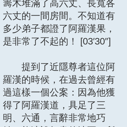
籌木堆滿了高六丈、長寬各
六丈的一間房間。不知道有
多少弟子都證了阿羅漢果，
是非常了不起的！ [03′30″]
提到了近隱尊者這位阿
羅漢的時候，在過去曾經有
過這樣一個公案：因為他獲
得了阿羅漢道，具足了三
明、六通，言辭非常地巧