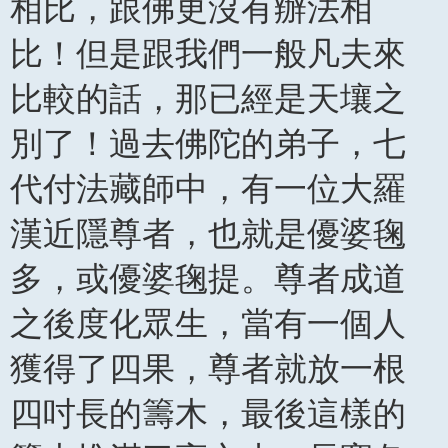
相比，跟佛更沒有辦法相
比！但是跟我們一般凡夫來
比較的話，那已經是天壤之
別了！過去佛陀的弟子，七
代付法藏師中，有一位大羅
漢近隱尊者，也就是優婆毱
多，或優婆毱提。尊者成道
之後度化眾生，當有一個人
獲得了四果，尊者就放一根
四吋長的籌木，最後這樣的