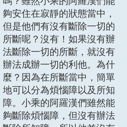
嗎？雖然小乘的阿羅漢們能
夠安住在寂靜的狀態當中，
但是他們有沒有斷除一切的
所斷呢？沒有！如果沒有辦
法斷除一切的所斷，就沒有
辦法成辦一切的利他。為什
麼？因為在所斷當中，簡單
地可以分為煩惱障以及所知
障。小乘的阿羅漢們雖然能
夠斷除煩惱障，但沒有辦法