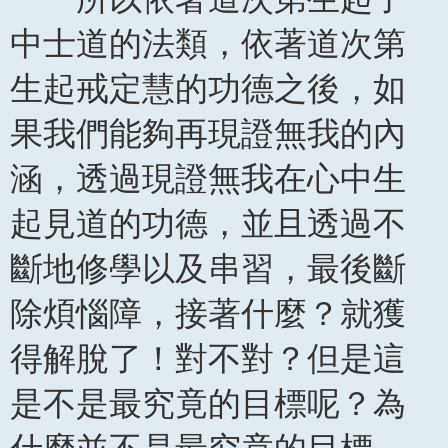
中士道的法類，依著道次第
生起戒定慧的功德之後，如
果我們能夠再現證無我的內
涵，透過現證無我在心中生
起見道的功德，並且透過不
斷地修學以及串習，最後斷
除煩惱障，接著什麼？就獲
得解脫了！對不對？但是這
是不是最究竟的目標呢？為