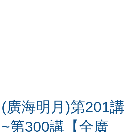
(廣海明月)第201講
~第300講【全廣