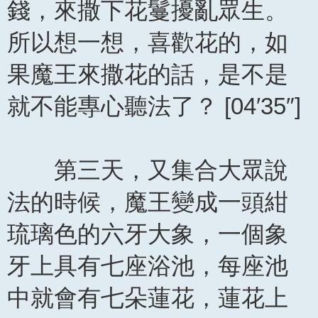
錢，來撒下花鬘擾亂眾生。
所以想一想，喜歡花的，如
果魔王來撒花的話，是不是
就不能專心聽法了？ [04′35″]
第三天，又集合大眾說
法的時候，魔王變成一頭紺
琉璃色的六牙大象，一個象
牙上具有七座浴池，每座池
中就會有七朵蓮花，蓮花上