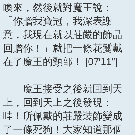
喚來，然後就對魔王說：
「你贈我寶冠，我深表謝
意，我現在就以莊嚴的飾品
回贈你！」就把一條花鬘戴
在了魔王的頸部！ [07′11″]
魔王接受之後就回到天
上，回到天上之後發現：
哇！所佩戴的莊嚴裝飾變成
了一條死狗！大家知道那個