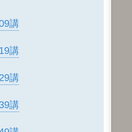
09講
19講
29講
39講