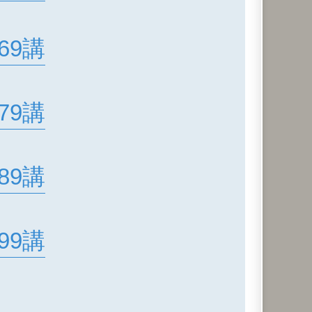
69講
79講
89講
99講