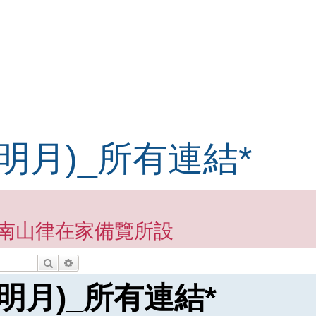
海明月)_所有連結*
南山律在家備覽所設
搜尋
進階搜尋
海明月)_所有連結*