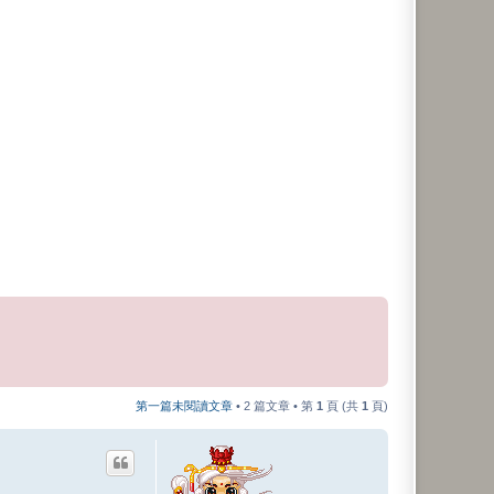
第一篇未閱讀文章
• 2 篇文章 • 第
1
頁 (共
1
頁)