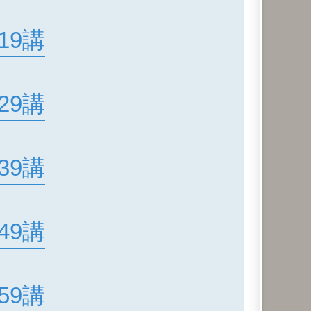
19講
29講
39講
49講
59講