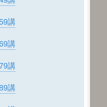
49講
59講
69講
79講
89講