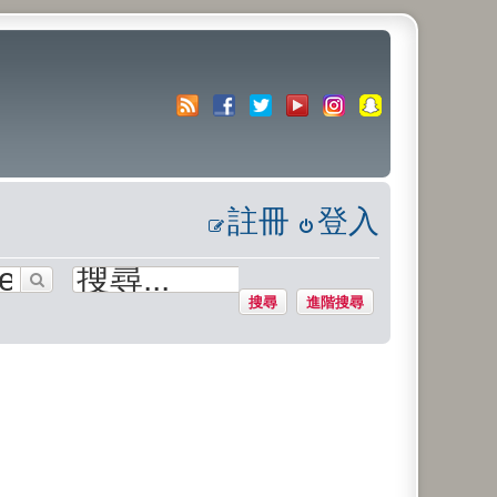
註冊
登入
搜尋
進階搜尋